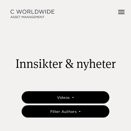
Innsikter & nyheter
Videos
Filter Authors